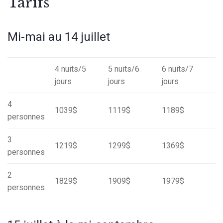
Tarifs
Mi-mai au 14 juillet
4 nuits/5
5 nuits/6
6 nuits/7
jours
jours
jours
4
1039$
1119$
1189$
personnes
3
1219$
1299$
1369$
personnes
2
1829$
1909$
1979$
personnes